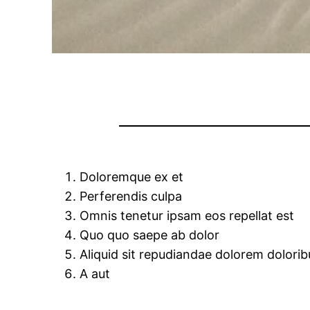
Doloremque ex et
Perferendis culpa
Omnis tenetur ipsam eos repellat est
Quo quo saepe ab dolor
Aliquid sit repudiandae dolorem doloribu
A aut