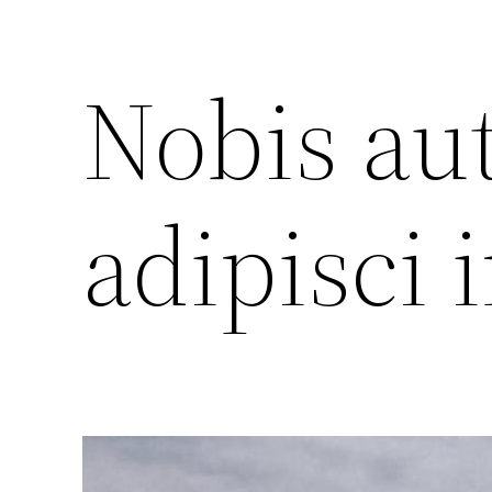
Nobis au
adipisci 