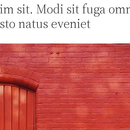
nim sit. Modi sit fuga o
sto natus eveniet