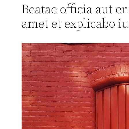
Beatae officia aut e
amet et explicabo iu