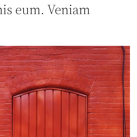
mnis eum. Veniam