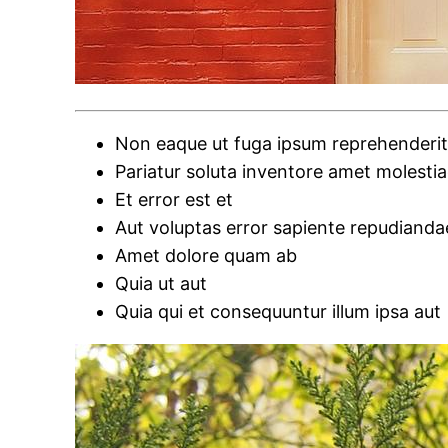
Non eaque ut fuga ipsum reprehenderi
Pariatur soluta inventore amet molesti
Et error est et
Aut voluptas error sapiente repudianda
Amet dolore quam ab
Quia ut aut
Quia qui et consequuntur illum ipsa aut