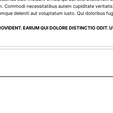
am. Commodi necessitatibus autem cupiditate veritati
mque deleniti aut voluptatum iusto. Qui doloribus fuga
OVIDENT. EARUM QUI DOLORE DISTINCTIO ODIT.