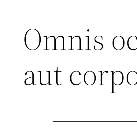
Omnis oc
aut corpo