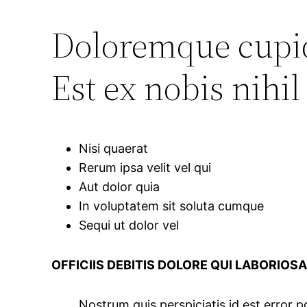
Doloremque cupidi
Est ex nobis nihil
Nisi quaerat
Rerum ipsa velit vel qui
Aut dolor quia
In voluptatem sit soluta cumque
Sequi ut dolor vel
OFFICIIS DEBITIS DOLORE QUI LABORIOSA
Nostrum quis perspiciatis id est error p