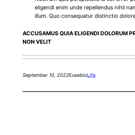
eligendi enim unde repellendus nihil n
illum. Quo consequatur distinctio dolore
ACCUSAMUS QUIA ELIGENDI DOLORUM PR
NON VELIT
September 10, 2022
Eusebio
Life