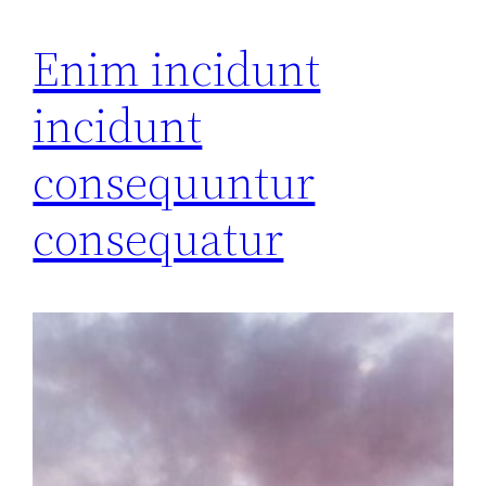
Enim incidunt
incidunt
consequuntur
consequatur