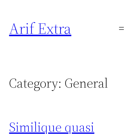
Skip
to
Arif Extra
content
Category:
General
Similique quasi